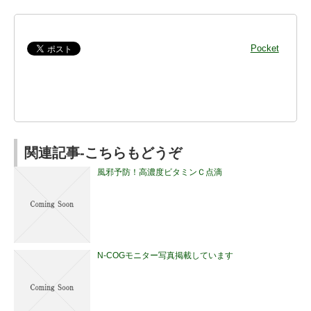
Pocket
関連記事-こちらもどうぞ
風邪予防！高濃度ビタミンＣ点滴
N-COGモニター写真掲載しています