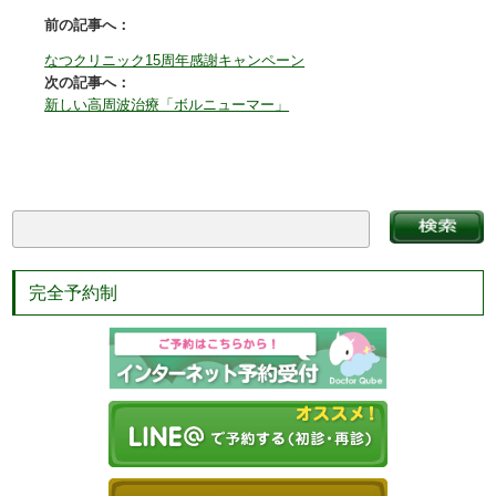
前の記事へ：
なつクリニック15周年感謝キャンペーン
次の記事へ：
新しい高周波治療「ボルニューマー」
完全予約制