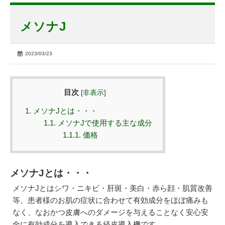
メソナJ
2023/03/23
目次
[
非表示
]
1.
メソナJとは・・・
1.1.
メソナJで使用する主な成分
1.1.1.
価格
メソナJとは・・・
メソナJとはシワ・ニキビ・肝斑・美白・赤ら顔・肌質改善
等、患者様のお肌の症状に合わせて有効成分をほぼ痛みも
なく、なおかつ皮膚へのダメージを与えることなく安心安
全に有効成分を導入できる経皮導入機です。