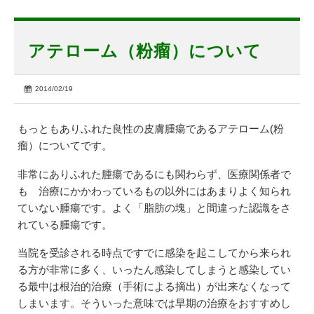
アテローム（粉瘤）について
2014/02/19
もっともありふれた良性の皮膚腫瘍であるアテローム(粉
瘤）についてです。
非常にありふれた腫瘍であるにも関わらず、医療関係者で
も 治療にかかわっているもの以外にはあまりよく知られ
ていない腫瘍です。よく「脂肪の塊」と間違った認識をさ
れている腫瘍です。
当院を受診される時点ですでに感染を起こしてから来られ
る方が非常に多く、いったん感染してしまうと感染してい
る最中は根治的治療（手術による摘出）が出来なくなって
しまいます。そういった意味では早期の治療をおすすめし