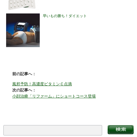
早いもの勝ち！ダイエット
前の記事へ：
風邪予防！高濃度ビタミンＣ点滴
次の記事へ：
小顔治療「リファーム」にショートコース登場