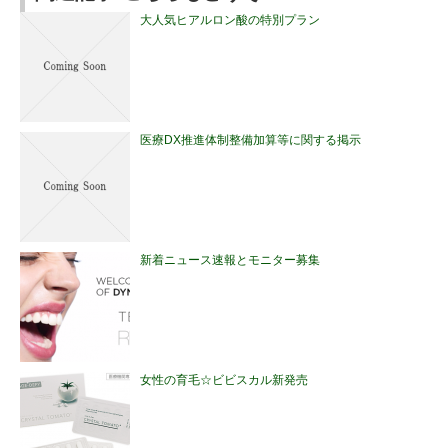
大人気ヒアルロン酸の特別プラン
医療DX推進体制整備加算等に関する掲示
新着ニュース速報とモニター募集
女性の育毛☆ビビスカル新発売