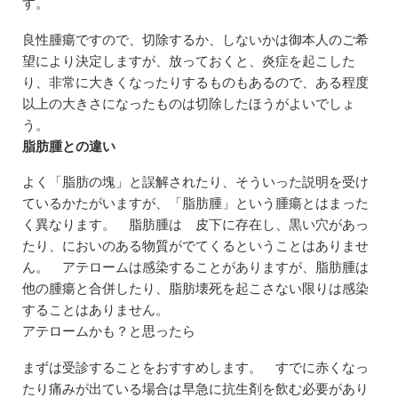
す。
良性腫瘍ですので、切除するか、しないかは御本人のご希
望により決定しますが、放っておくと、炎症を起こした
り、非常に大きくなったりするものもあるので、ある程度
以上の大きさになったものは切除したほうがよいでしょ
う。
脂肪腫との違い
よく「脂肪の塊」と誤解されたり、そういった説明を受け
ているかたがいますが、「脂肪腫」という腫瘍とはまった
く異なります。 脂肪腫は 皮下に存在し、黒い穴があっ
たり、においのある物質がでてくるということはありませ
ん。 アテロームは感染することがありますが、脂肪腫は
他の腫瘍と合併したり、脂肪壊死を起こさない限りは感染
することはありません。
アテロームかも？と思ったら
まずは受診することをおすすめします。 すでに赤くなっ
たり痛みが出ている場合は早急に抗生剤を飲む必要があり