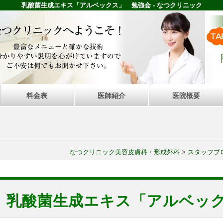
乳酸菌生成エキス「アルベックス」 勉強会 - なつクリニック
料金表
医師紹介
医院概要
なつクリニック美容皮膚科・形成外科
>
スタッフブ
乳酸菌生成エキス「アルベッ