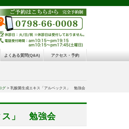
よくある質問(Q&A)
アクセス・予約
ログ
>
乳酸菌生成エキス「アルベックス」 勉強会
クス」 勉強会