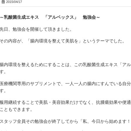
2015/04/17
～乳酸菌生成エキス 「アルベックス」 勉強会～
先日、勉強会を開催して頂きました。
その内容が、「腸内環境を整えて美肌を」というテーマでした。
腸内環境を整えるためにすることは、この乳酸菌生成エキス「アル
す。
医療機関専用のサプリメントで、一人一人の腸内にすんでいる自分
す。
服用継続することで美肌・美容効果だけでなく、抗腫瘍効果や便通
こともできます。
スタッフ全員その勉強会が終了してから「私、今日から始めます