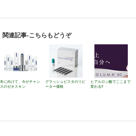
関連記事-こちらもどうぞ
冬に向けて、今がチャン
グラッシュビスタのリピ
ヒアルロン酸でここまで
スのゼオスキン
ーター価格
変わる‼