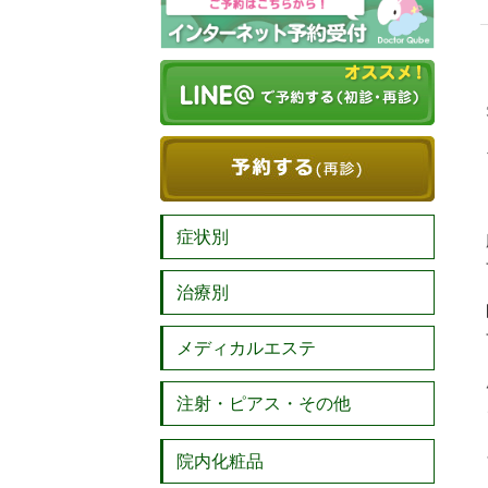
症状別
治療別
メディカルエステ
注射・ピアス・その他
院内化粧品