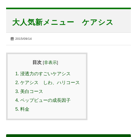
大人気新メニュー ケアシス
2015/09/14
目次
[
非表示
]
1.
浸透力のすごいケアシス
2.
ケアシス しわ、ハリコース
3.
美白コース
4.
ペップビューの成長因子
5.
料金