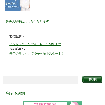
過去の記事はこちらからどうぞ
前の記事へ：
イントラジェンアイ（目元）始めます
次の記事へ：
来年の夏に向けて今から脱毛スタート！
完全予約制