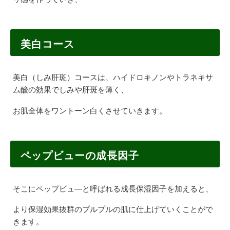
美白コース
美白（しみ肝斑）コースは、ハイドロキノンやトラネキサ
ム酸の効果でしみや肝斑を薄く、
お肌全体をワントーン白くさせていきます。
ペップビューの成長因子
そこにペップビュ―と呼ばれる成長保湿因子を加えると、
より保湿効果抜群のプルプルの肌に仕上げていくことがで
きます。