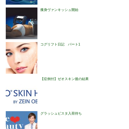
痩身ヴァンキッシュ開始
コグリフト日記 パート1
【症例付】ゼオスキン後の結果
グラッシュビスタ入荷待ち