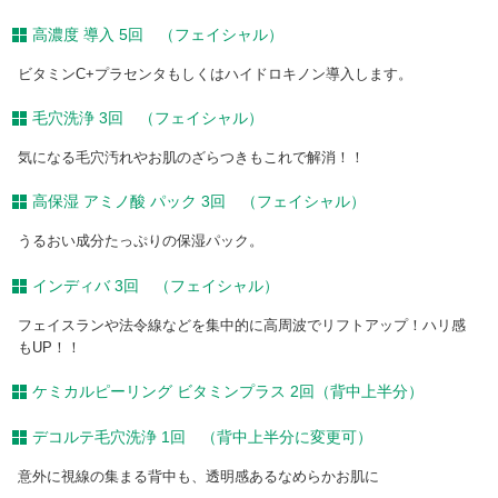
高濃度 導入 5回 （フェイシャル）
ビタミンC+プラセンタもしくはハイドロキノン導入します。
毛穴洗浄 3回 （フェイシャル）
気になる毛穴汚れやお肌のざらつきもこれで解消！！
高保湿 アミノ酸 パック 3回 （フェイシャル）
うるおい成分たっぷりの保湿パック。
インディバ 3回 （フェイシャル）
フェイスランや法令線などを集中的に高周波でリフトアップ！ハリ感
もUP！！
ケミカルピーリング ビタミンプラス 2回（背中上半分）
デコルテ毛穴洗浄 1回 （背中上半分に変更可）
意外に視線の集まる背中も、透明感あるなめらかお肌に