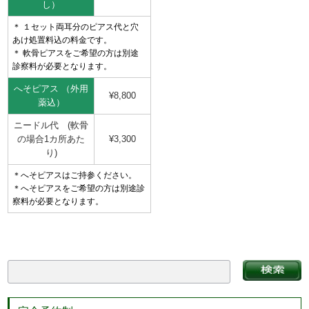
し）
＊ １セット両耳分のピアス代と穴
あけ処置料込の料金です。
＊ 軟骨ピアスをご希望の方は別途
診察料が必要となります。
へそピアス （外用
¥8,800
薬込）
ニードル代 (軟骨
の場合1カ所あた
¥3,300
り)
＊へそピアスはご持参ください。
＊へそピアスをご希望の方は別途診
察料が必要となります。