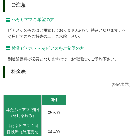
ご注意
へそピアスご希望の方
ピアスそのものはご用意しておりませんので、持込となります。へ
そ用ピアスをご持参の上、ご来院下さい。
軟骨ピアス・へそピアスをご希望の方
別途診察料が必要となりますので、お電話にてご予約下さい。
料金表
(税込表示）
1回
耳たぶピアス 初回
¥5,500
（外用薬込み）
耳たぶピアス２回
目以降（外用薬な
¥4,400