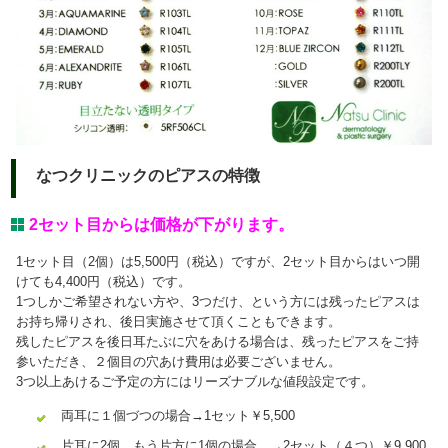
なつクリニックのピアスの特徴
2セット目からは価格が下がります。
1セット目（2個）は5,500円（税込）ですが、2セット目からはいつ開
けても4,400円（税込）です。
1つしかご希望されない方や、3つだけ、という方には残ったピアスは
お持ち帰りされ、後日実施させて頂くこともできます。
残したピアスを後日耳たぶに穴をあける場合は、残ったピアスをご持
参いただき、２個目の穴あけ費用は必要ございません。
3つ以上あけるご予定の方にはリーズナブルな値段設定です。
両耳に１個づつの場合→1セット￥5,500
片耳に2個、もう片方に1個の場合 →2セット（４つ）￥9,900