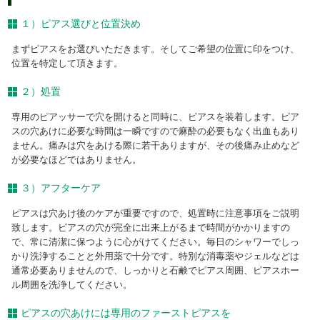
１）ピアス選びと位置決め
まずピアスをお選びいただきます。そしてご希望の位置に印をつけ、
位置を特定して頂きます。
２）処置
専用のピアッサーで穴を開けると同時に、ピアスを装着します。ピア
スの穴あけに必要な時間は一瞬ですので麻酔の必要もなく出血もあり
ません。痛みは穴をあける際に若干ありますが、その後痛み止めなど
が必要なほどではありません。
３）アフターケア
ピアスは穴あけ後のケアが重要ですので、処置時に注意事項をご説明
致します。ピアスの穴が完全に出来上がるまで時間がかかりますの
で、常に清潔に保つように心がけてください。毎日のシャワーでしっ
かり洗浄することと外用薬で十分です。特別な消毒薬やジェルなどは
通常必要ありませんので、しっかりと石鹸でピアス周囲、ピアスホー
ル周囲を洗浄してください。
ピアスの穴あけには専用のファーストピアスを