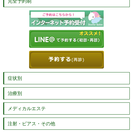
完全予約制
症状別
治療別
メディカルエステ
注射・ピアス・その他