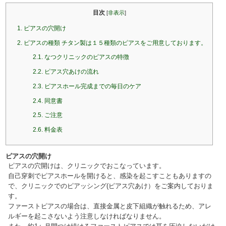
目次
[
非表示
]
1.
ピアスの穴開け
2.
ピアスの種類 チタン製は１５種類のピアスをご用意しております。
2.1.
なつクリニックのピアスの特徴
2.2.
ピアス穴あけの流れ
2.3.
ピアスホール完成までの毎日のケア
2.4.
同意書
2.5.
ご注意
2.6.
料金表
ピアスの穴開け
ピアスの穴開けは、クリニックでおこなっています。
自己穿刺でピアスホールを開けると、感染を起こすこともありますの
で、クリニックでのピアッシング(ピアス穴あけ）をご案内しておりま
す。
ファーストピアスの場合は、直接金属と皮下組織が触れるため、アレ
ルギーを起こさないよう注意しなければなりません。