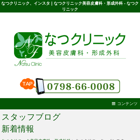
なつクリニック、インスタ | なつクリニック美容皮膚科・形成外科 - なつク
リニック
コンテンツ
スタッフブログ
新着情報