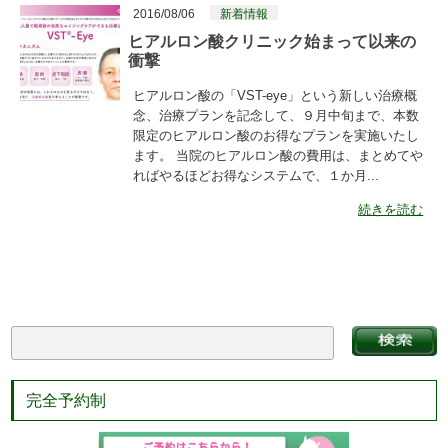
2016/08/06
新着情報
ヒアルロン酸クリニック始まって以来の
衝撃
ヒアルロン酸の「VST-eye」という新しい治療概
念、治療プランを記念して、９月中旬まで、本数
限定のヒアルロン酸のお得なプランを実施いたし
ます。 当院のヒアルロン酸の費用は、まとめてや
ればやるほどお得なシステムで、１か月...
続きを読む
完全予約制