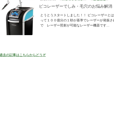
ピコレーザーでしみ・毛穴のお悩み解消
とうとうスタートしました！！ ピコレーザーとは
って１００億分の１秒が基準でレーザーが発振さ
で レーザー照射が可能なレーザー機器です...
過去の記事はこちらからどうぞ