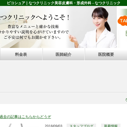
ピコシュア | なつクリニック美容皮膚科・形成外科 - なつクリニック
料金表
医師紹介
医院概要
過去の記事はこちらからどうぞ
2018/09/03
スタッフブログ
新着情報