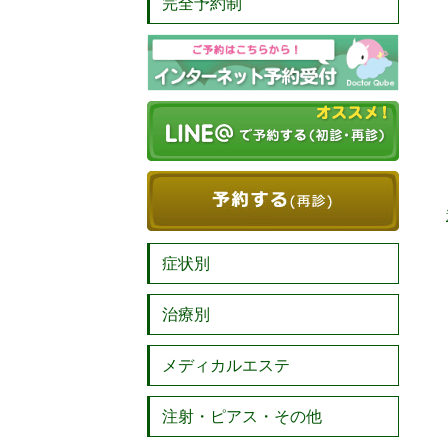
完全予約制
症状別
治療別
メディカルエステ
注射・ピアス・その他