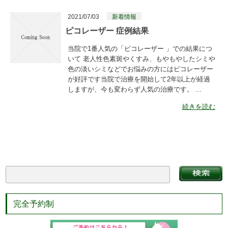
2021/07/03
新着情報
ピコレーザー 症例結果
当院で1番人気の「ピコレーザー 」での結果につ
いて 老人性色素斑やくすみ、もやもやしたシミや
色の淡いシミなどでお悩みの方にはピコレーザー
が好評です当院で治療を開始して2年以上が経過
しますが、今も変わらず人気の治療です。 ...
続きを読む
完全予約制