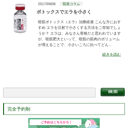
2017/09/06
院長コラム
ボトックスでエラを小さく
咬筋ボトックス（エラ）治療経過 こんな方におす
すめ エラを注射で小さくする方法をご存知でしょ
うか？ エラは、みなさん骨格だと思われています
が、咬筋肥大といって、咬筋の筋肉のボリューム
が増えることで、小さいころに比べてどん...
続きを読む
完全予約制