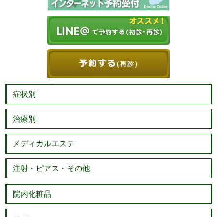
症状別
治療別
メディカルエステ
注射・ピアス・その他
院内化粧品