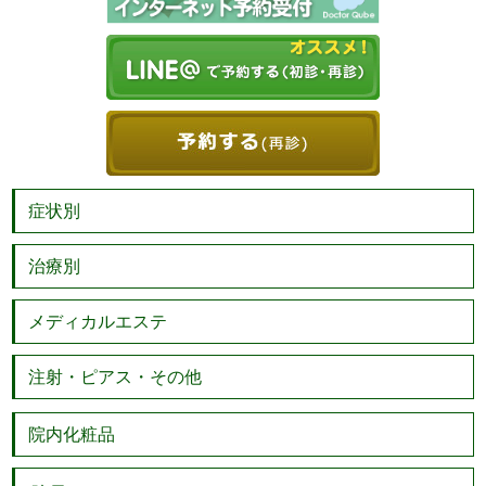
症状別
治療別
メディカルエステ
注射・ピアス・その他
院内化粧品