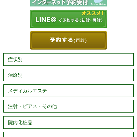
症状別
治療別
メディカルエステ
注射・ピアス・その他
院内化粧品