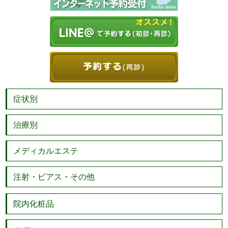
症状別
治療別
メディカルエステ
注射・ピアス・その他
院内化粧品