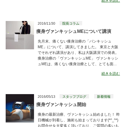
続きを読む
2016/11/30
院長コラム
痩身ヴァンキッシュMEについて講演
先月末、痛くない痩身治療の「バンキッシュ
ME」について、講演してきました。 東京と大阪
でそれぞれ講演があり、私は大阪講演での発表。
痩身治療の「ヴァンキッシュME」 ヴァンキッシ
ュMEは、痛くない痩身治療として、とても面...
続きを読む
2016/05/13
スタッフブログ
新着情報
痩身ヴァンキッシュ開始
痩身の最新治療、ヴァンキッシュ始めました！ 昨
日機械が到着し、施術も始まっております(*^_^*)
お問合せを大変多く頂いており、ご質問の多いも