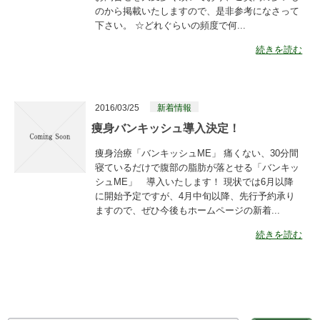
のから掲載いたしますので、是非参考になさって
下さい。 ☆どれぐらいの頻度で何...
続きを読む
2016/03/25
新着情報
痩身バンキッシュ導入決定！
痩身治療「バンキッシュME」 痛くない、30分間
寝ているだけで腹部の脂肪が落とせる「バンキッ
シュME」 導入いたします！ 現状では6月以降
に開始予定ですが、4月中旬以降、先行予約承り
ますので、ぜひ今後もホームページの新着...
続きを読む