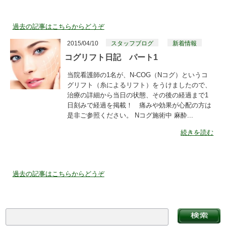
過去の記事はこちらからどうぞ
2015/04/10
スタッフブログ
新着情報
コグリフト日記 パート1
当院看護師の1名が、N-COG（Nコグ）というコ
グリフト（糸によるリフト）をうけましたので、
治療の詳細から当日の状態、その後の経過まで1
日刻みで経過を掲載！ 痛みや効果が心配の方は
是非ご参照ください。 Nコグ施術中 麻酔...
続きを読む
過去の記事はこちらからどうぞ