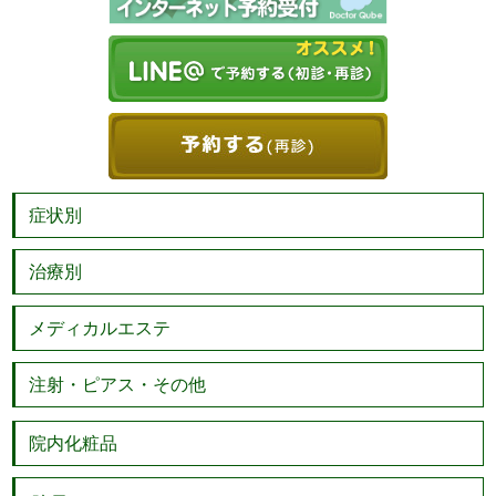
症状別
治療別
メディカルエステ
注射・ピアス・その他
院内化粧品