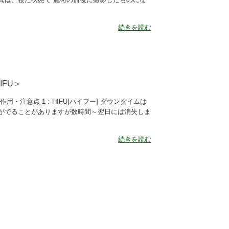
続きを読む
FU＞
・注意点 1：HIFU[ハイフー] ダウンタイムは
がでることがありますが数時間～翌日には消失しま
続きを読む