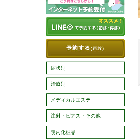
症状別
治療別
メディカルエステ
注射・ピアス・その他
院内化粧品