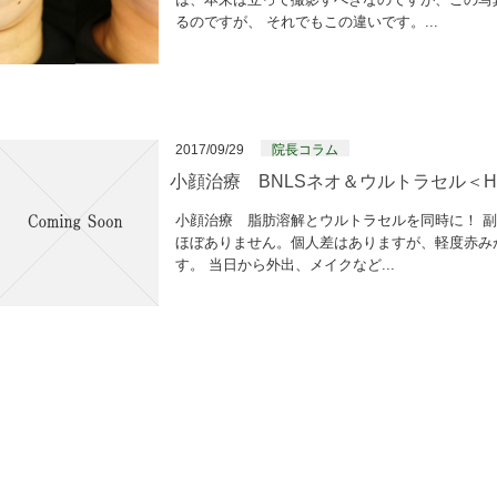
るのですが、 それでもこの違いです。...
2017/09/29
院長コラム
小顔治療 BNLSネオ＆ウルトラセル＜HI
小顔治療 脂肪溶解とウルトラセルを同時に！ 副作用
ほぼありません。個人差はありますが、軽度赤み
す。 当日から外出、メイクなど...