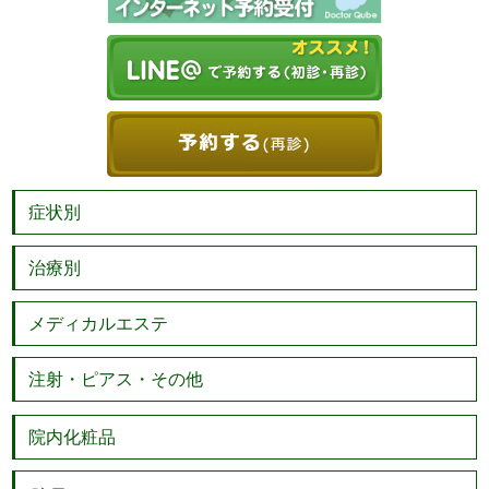
症状別
治療別
メディカルエステ
注射・ピアス・その他
院内化粧品