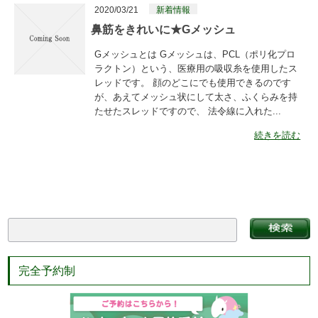
2020/03/21
新着情報
鼻筋をきれいに★Gメッシュ
Gメッシュとは Gメッシュは、PCL（ポリ化プロ
ラクトン）という、医療用の吸収糸を使用したス
レッドです。 顔のどこにでも使用できるのです
が、あえてメッシュ状にして太さ、ふくらみを持
たせたスレッドですので、 法令線に入れた...
続きを読む
完全予約制