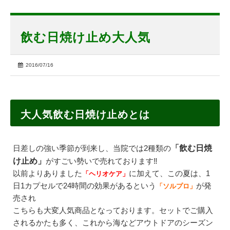
飲む日焼け止め大人気
2016/07/16
大人気飲む日焼け止めとは
日差しの強い季節が到来し、当院では2種類の
「飲む日焼
け止め」
がすごい勢いで売れております‼
以前よりありました
に加えて、この夏は、1
「ヘリオケア」
日1カプセルで24時間の効果があるという
が発
「ソルプロ」
売され
こちらも大変人気商品となっております。セットでご購入
されるかたも多く、これから海などアウトドアのシーズン