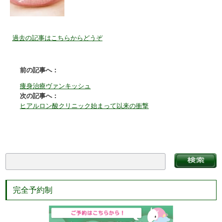
過去の記事はこちらからどうぞ
前の記事へ：
痩身治療ヴァンキッシュ
次の記事へ：
ヒアルロン酸クリニック始まって以来の衝撃
完全予約制