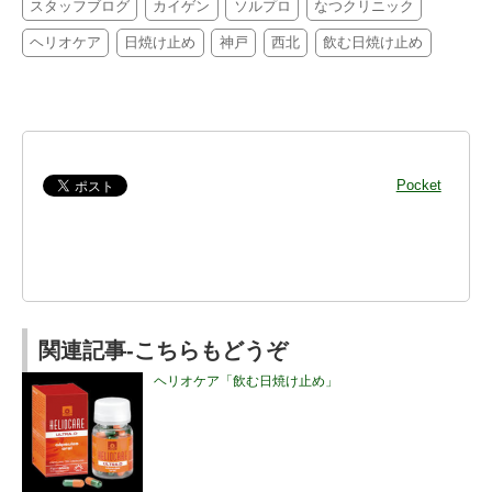
スタッフブログ
カイゲン
ソルプロ
なつクリニック
ヘリオケア
日焼け止め
神戸
西北
飲む日焼け止め
Pocket
関連記事-こちらもどうぞ
ヘリオケア「飲む日焼け止め」