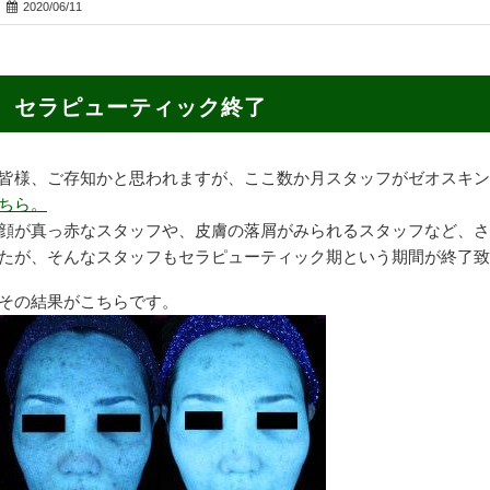
2020/06/11
セラピューティック終了
皆様、ご存知かと思われますが、ここ数か月スタッフがゼオスキン
ちら。
顔が真っ赤なスタッフや、皮膚の落屑がみられるスタッフなど、さ
たが、そんなスタッフもセラピューティック期という期間が終了致
その結果がこちらです。