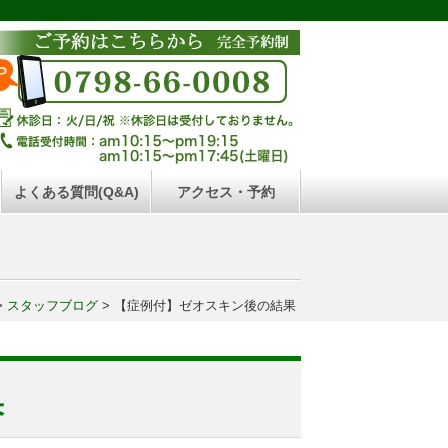
よくある質問(Q&A)
アクセス・予約
>
スタッフブログ
>
【症例付】ゼオスキン後の結果
果