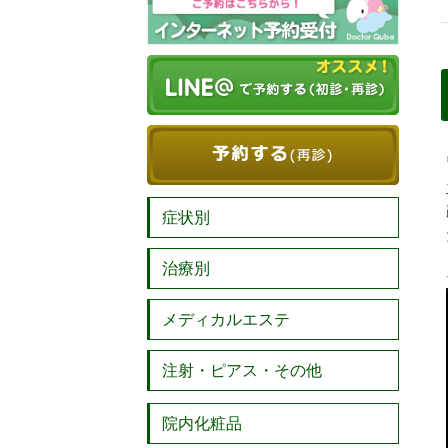
症状別
治療別
メディカルエステ
注射・ピアス・その他
院内化粧品