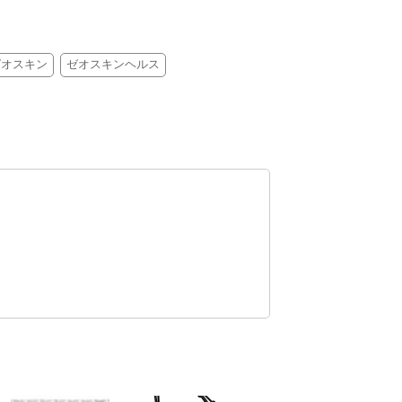
ゼオスキン
ゼオスキンヘルス