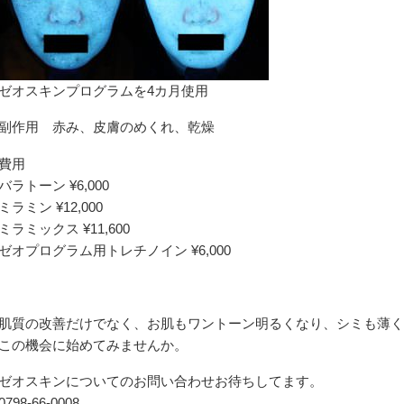
ゼオスキンプログラムを4カ月使用
副作用 赤み、皮膚のめくれ、乾燥
費用
バラトーン ¥6,000
ミラミン ¥12,000
ミラミックス ¥11,600
ゼオプログラム用トレチノイン ¥6,000
肌質の改善だけでなく、お肌もワントーン明るくなり、シミも薄く
この機会に始めてみませんか。
ゼオスキンについてのお問い合わせお待ちしてます。
0798-66-0008