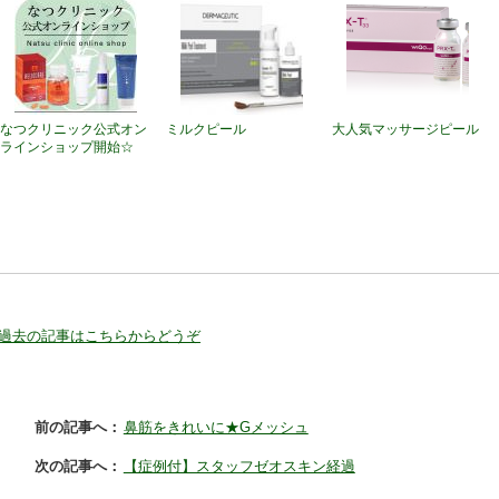
なつクリニック公式オン
ミルクピール
大人気マッサージピール
ラインショップ開始☆
過去の記事はこちらからどうぞ
前の記事へ：
鼻筋をきれいに★Gメッシュ
次の記事へ：
【症例付】スタッフゼオスキン経過