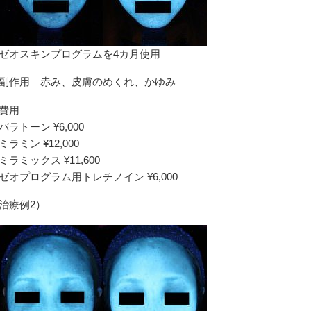
ゼオスキンプログラムを4カ月使用
副作用 赤み、皮膚のめくれ、かゆみ
費用
バラトーン ¥6,000
ミラミン ¥12,000
ミラミックス ¥11,600
ゼオプログラム用トレチノイン ¥6,000
治療例2）