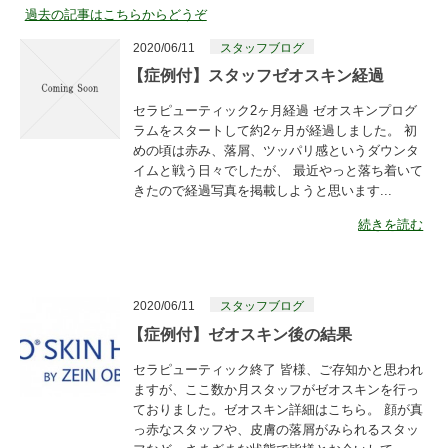
過去の記事はこちらからどうぞ
2020/06/11
スタッフブログ
【症例付】スタッフゼオスキン経過
セラピューティック2ヶ月経過 ゼオスキンプログ
ラムをスタートして約2ヶ月が経過しました。 初
めの頃は赤み、落屑、ツッパリ感というダウンタ
イムと戦う日々でしたが、 最近やっと落ち着いて
きたので経過写真を掲載しようと思います...
続きを読む
2020/06/11
スタッフブログ
【症例付】ゼオスキン後の結果
セラピューティック終了 皆様、ご存知かと思われ
ますが、ここ数か月スタッフがゼオスキンを行っ
ておりました。ゼオスキン詳細はこちら。 顔が真
っ赤なスタッフや、皮膚の落屑がみられるスタッ