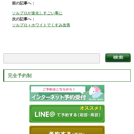
前の記事へ：
ソルプロが進化しすごい事に
次の記事へ：
ソルプロ＋ホワイトでくすみ改善
完全予約制