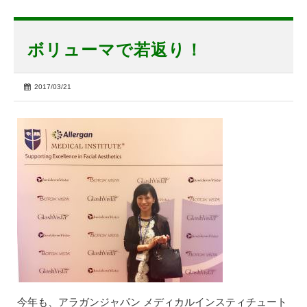
ボリューマで若返り！
2017/03/21
今年も、アラガンジャパン メディカルインスティチュート