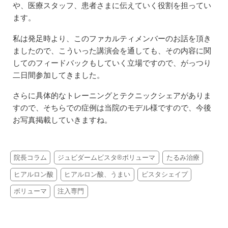
や、医療スタッフ、患者さまに伝えていく役割を担ってい
ます。
私は発足時より、このファカルティメンバーのお話を頂き
ましたので、こういった講演会を通しても、その内容に関
してのフィードバックもしていく立場ですので、がっつり
二日間参加してきました。
さらに具体的なトレーニングとテクニックシェアがありま
すので、そちらでの症例は当院のモデル様ですので、今後
お写真掲載していきますね。
院長コラム
ジュビダームビスタ®ボリューマ
たるみ治療
ヒアルロン酸
ヒアルロン酸、うまい
ビスタシェイプ
ボリューマ
注入専門