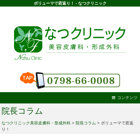
ボリューマで若返り！ - なつクリニック
コンテンツ
院長コラム
なつクリニック美容皮膚科・形成外科
>
院長コラム
>
ボリューマで若返
り！