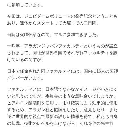
に参加しています。
今回は、ジュビダームボリューマの発売記念ということも
あり、連休からスタートして火曜までの二日間。
当院は火曜休診なので、フルに参加できました。
一昨年、アラガンジャパンファカルティというものが設立
されまして、同社が世界各国でそれぞれファカルティを設
けているのですが、
日本で任命された同ファカルティには、国内に16人の医師
メンバーがいます。
ファカルティとは、日本語でなかなかイメージがわきにく
いと思うのですが、委員会のような意味合いでしょうか。
ヒアルロン酸製剤を使用し、より確実により効果的に使用
するため、アラガン社と協議をしたり、意見したり、また
逆に世界的な視点で最新の詳しい情報を得て、私たち自身
の知識、技術のレベルを上げながら、それを他の先生方