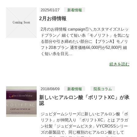
2025/01/27
新着情報
2月お得情報
2月のお得情報 campaign①＼カスタマイズスレッ
ドプラン／ 細くて短い糸「モノリフト」を気にな
る部分や引き締めたい部分に 【プランA】モノリ
フト20本プラン 通常価格66,000円が52,800円 細
く短い糸を目元...
続きを読む
2018/08/09
新着情報
院長コラム
新しいヒアルロン酸「ボリフトXC」が承
認
ジュビダームシリーズに新しいヒアルロン酸「ボ
リフト」が仲間入り 「ボリフトXC」とは アラガ
ン社製「ジュビダームビスタ」VYCROSSシリー
ズの新製品で、同じ種別のヒアルロン酸として