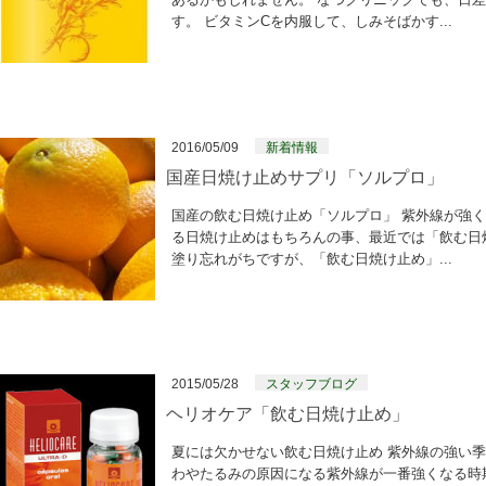
す。 ビタミンCを内服して、しみそばかす...
2016/05/09
新着情報
国産日焼け止めサプリ「ソルプロ」
国産の飲む日焼け止め「ソルプロ」 紫外線が強く
る日焼け止めはもちろんの事、最近では「飲む日
塗り忘れがちですが、「飲む日焼け止め」...
2015/05/28
スタッフブログ
ヘリオケア「飲む日焼け止め」
夏には欠かせない飲む日焼け止め 紫外線の強い季
わやたるみの原因になる紫外線が一番強くなる時