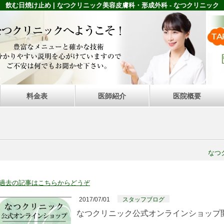
飲む日焼け止め | なつクリニック美容皮膚科・形成外科 - なつクリニック
料金表
医師紹介
医院概要
なつ
過去の記事はこちらからどうぞ
2017/07/01
スタッフブログ
なつクリニック公式オンラインショップ