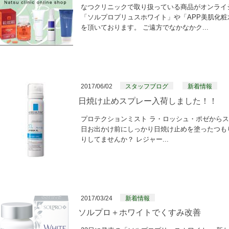
なつクリニックで取り扱っている商品がオンライ
「ソルプロプリュスホワイト」や「APP美肌化
を頂いております。 ご遠方でなかなかク...
2017/06/02
スタッフブログ
新着情報
日焼け止めスプレー入荷しました！！
プロテクションミスト ラ・ロッシュ・ポゼから
日お出かけ前にしっかり日焼け止めを塗ったつも
りしてませんか？ レジャー...
2017/03/24
新着情報
ソルプロ＋ホワイトでくすみ改善