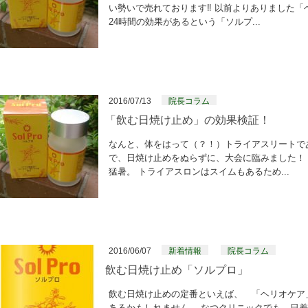
い勢いで売れております‼ 以前よりありました「
24時間の効果があるという「ソルプ...
2016/07/13
院長コラム
「飲む日焼け止め」の効果検証！
なんと、体をはって（？！）トライアスリートで
で、日焼け止めをぬらずに、大会に臨みました！ 
猛暑。 トライアスロンはスイムもあるため...
2016/06/07
新着情報
院長コラム
飲む日焼け止め「ソルプロ」
飲む日焼け止めの定番といえば、 「ヘリオケア
あるかもしれません。 なつクリニックでも、日