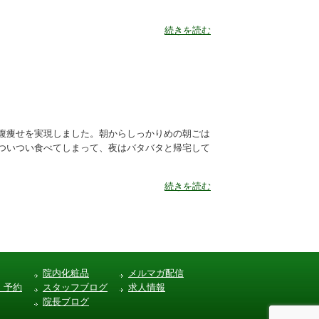
続きを読む
お腹痩せを実現しました。朝からしっかりめの朝ごは
ついつい食べてしまって、夜はバタバタと帰宅して
続きを読む
院内化粧品
メルマガ配信
・予約
スタッフブログ
求人情報
院長ブログ