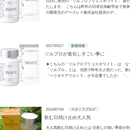
22日に発売の「ソルプロプリュスホワイト」 新
たします。 こちらは昨年の日本抗加齢学会で発
の開発元のアークレイ株式会社提供のデ...
2017/03/17
新着情報
ソルプロが進化しすごい事に
★こちらの「ソルプロプリュスホワイト」は な
「ソルプロ」とは、当院で昨年大人気だった、飲
「ヘリオケアウルトラ」が大定番でしたが、「...
2016/07/16
スタッフブログ
飲む日焼け止め大人気
大人気飲む日焼け止めとは 日差しの強い季節が