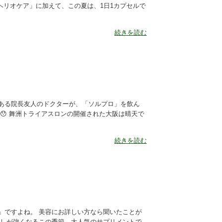
ヘリオケア」に加えて、この夏は、1日1カプセルで
続きを読む
ある院長友人のドクターが、「ソルプロ」を飲ん
😯 舞洲トライアスロンの開催された大阪は晴天で
続きを読む
」ですよね。 美容にお詳しい方なら聞いたことが
差しが強くなるこの季節、大人気のサプリメントで