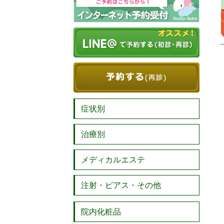
症状別
治療別
メディカルエステ
注射・ピアス・その他
院内化粧品