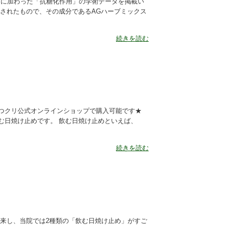
たに加わった「抗糖化作用」の学術データを掲載い
表されたもので、その成分であるAGハーブミックス
続きを読む
つクリ公式オンラインショップで購入可能です★
む日焼け止めです。 飲む日焼け止めといえば、
続きを読む
到来し、当院では2種類の「飲む日焼け止め」がすご