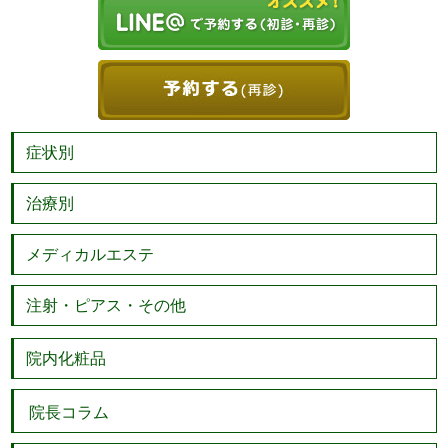
症状別
治療別
メディカルエステ
注射・ピアス・その他
院内化粧品
院長コラム