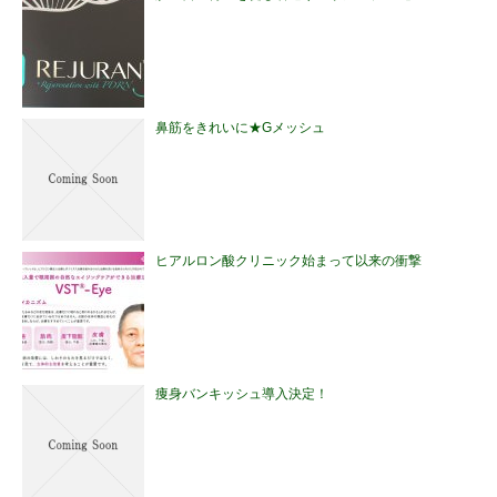
鼻筋をきれいに★Gメッシュ
ヒアルロン酸クリニック始まって以来の衝撃
痩身バンキッシュ導入決定！