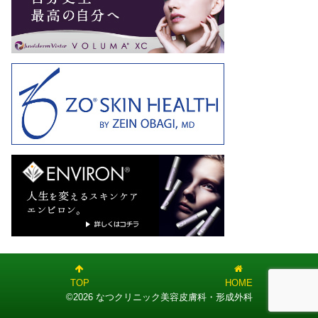
TOP
HOME
©2026 なつクリニック美容皮膚科・形成外科